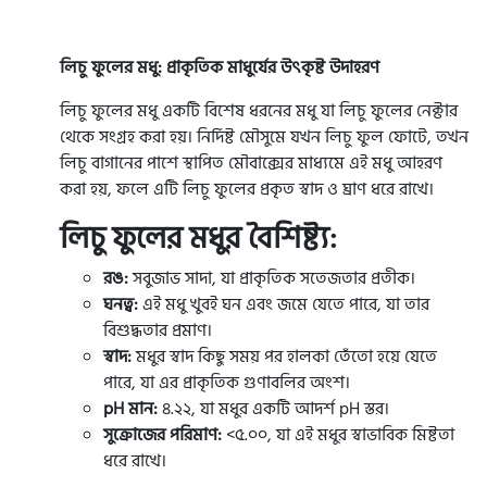
লিচু ফুলের মধু: প্রাকৃতিক মাধুর্যের উৎকৃষ্ট উদাহরণ
লিচু ফুলের মধু একটি বিশেষ ধরনের মধু যা লিচু ফুলের নেক্টার
থেকে সংগ্রহ করা হয়। নির্দিষ্ট মৌসুমে যখন লিচু ফুল ফোটে, তখন
লিচু বাগানের পাশে স্থাপিত মৌবাক্সের মাধ্যমে এই মধু আহরণ
করা হয়, ফলে এটি লিচু ফুলের প্রকৃত স্বাদ ও ঘ্রাণ ধরে রাখে।
লিচু ফুলের মধুর বৈশিষ্ট্য:
রঙ:
সবুজাভ সাদা, যা প্রাকৃতিক সতেজতার প্রতীক।
ঘনত্ব:
এই মধু খুবই ঘন এবং জমে যেতে পারে, যা তার
বিশুদ্ধতার প্রমাণ।
স্বাদ:
মধুর স্বাদ কিছু সময় পর হালকা তেঁতো হয়ে যেতে
পারে, যা এর প্রাকৃতিক গুণাবলির অংশ।
pH মান:
৪.২২, যা মধুর একটি আদর্শ pH স্তর।
সুক্রোজের পরিমাণ:
<৫.০০, যা এই মধুর স্বাভাবিক মিষ্টতা
ধরে রাখে।