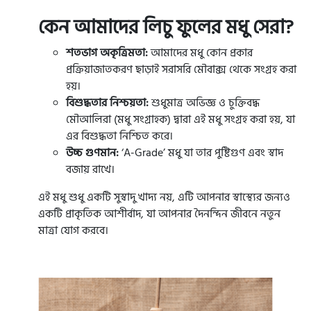
কেন আমাদের লিচু ফুলের মধু সেরা?
শতভাগ অকৃত্রিমতা:
আমাদের মধু কোন প্রকার
প্রক্রিয়াজাতকরণ ছাড়াই সরাসরি মৌবাক্স থেকে সংগ্রহ করা
হয়।
বিশুদ্ধতার নিশ্চয়তা:
শুধুমাত্র অভিজ্ঞ ও চুক্তিবদ্ধ
মৌআলিরা (মধু সংগ্রাহক) দ্বারা এই মধু সংগ্রহ করা হয়, যা
এর বিশুদ্ধতা নিশ্চিত করে।
উচ্চ গুণমান:
‘A-Grade’ মধু যা তার পুষ্টিগুণ এবং স্বাদ
বজায় রাখে।
এই মধু শুধু একটি সুস্বাদু খাদ্য নয়, এটি আপনার স্বাস্থ্যের জন্যও
একটি প্রাকৃতিক আশীর্বাদ, যা আপনার দৈনন্দিন জীবনে নতুন
মাত্রা যোগ করবে।