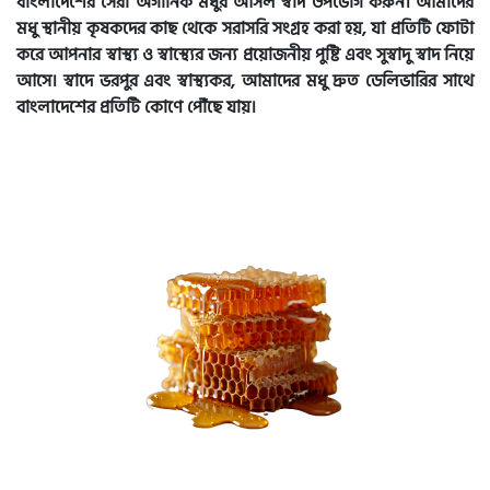
বাংলাদেশের সেরা অর্গানিক মধুর আসল স্বাদ উপভোগ করুন। আমাদের
মধু স্থানীয় কৃষকদের কাছ থেকে সরাসরি সংগ্রহ করা হয়, যা প্রতিটি ফোটা
করে আপনার স্বাস্থ্য ও স্বাস্থ্যের জন্য প্রয়োজনীয় পুষ্টি এবং সুস্বাদু স্বাদ নিয়ে
আসে। স্বাদে ভরপুর এবং স্বাস্থ্যকর, আমাদের মধু দ্রুত ডেলিভারির সাথে
বাংলাদেশের প্রতিটি কোণে পৌঁছে যায়।