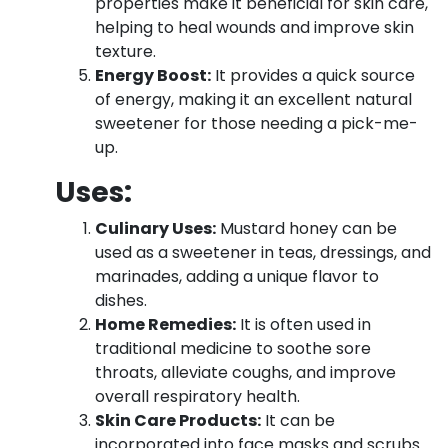
properties make it beneficial for skin care,
helping to heal wounds and improve skin
texture.
Energy Boost:
It provides a quick source
of energy, making it an excellent natural
sweetener for those needing a pick-me-
up.
Uses:
Culinary Uses:
Mustard honey can be
used as a sweetener in teas, dressings, and
marinades, adding a unique flavor to
dishes.
Home Remedies:
It is often used in
traditional medicine to soothe sore
throats, alleviate coughs, and improve
overall respiratory health.
Skin Care Products:
It can be
incorporated into face masks and scrubs