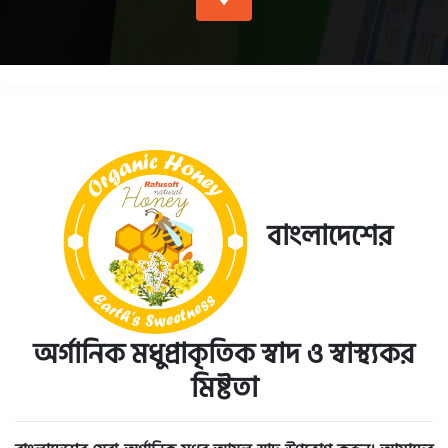
বাংলাদেশের
অর্গানিক মধু
প্রাকৃতিক স্বাদ ও স্বাস্থ্যকর
মিষ্টতা