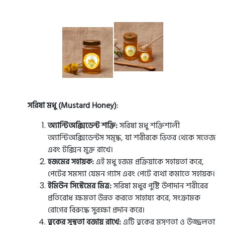
সরিষা মধু (Mustard Honey)
:
অ্যান্টিঅক্সিডেন্ট শক্তি:
সরিষা মধু শক্তিশালী
অ্যান্টিঅক্সিডেন্টস সমৃদ্ধ, যা শরীরকে ভিতর থেকে সতেজ
এবং টক্সিন মুক্ত রাখে।
হজমের সহায়ক:
এই মধু হজম প্রক্রিয়াকে সহায়তা করে,
পেটের সমস্যা যেমন গ্যাস এবং পেটে ব্যথা কমাতে সহায়ক।
ইমিউন সিস্টেমের মিত্র:
সরিষা মধুর পুষ্টি উপাদান শরীরের
প্রতিরোধ ক্ষমতা উন্নত করতে সাহায্য করে, সংক্রামক
রোগের বিরুদ্ধে সুরক্ষা প্রদান করে।
ত্বকের সুস্থতা বজায় রাখে:
এটি ত্বকের মসৃণতা ও উজ্জ্বলতা